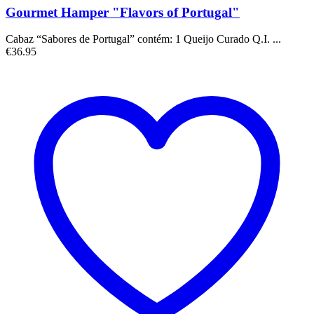
Gourmet Hamper "Flavors of Portugal"
Cabaz “Sabores de Portugal” contém: 1 Queijo Curado Q.I. ...
€
36.95