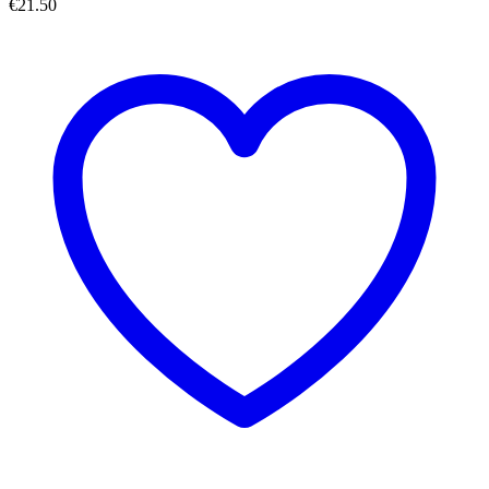
€
21.50