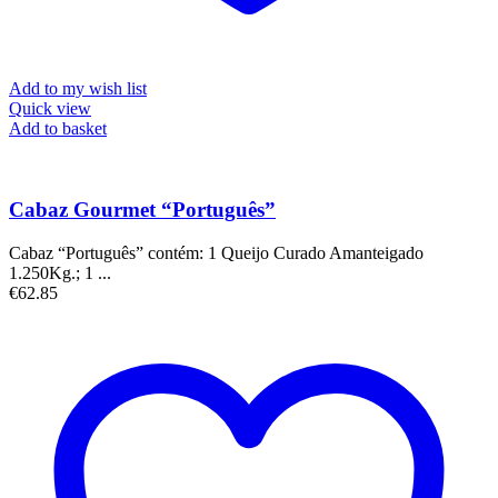
Add to my wish list
Quick view
Add to basket
Cabaz Gourmet “Português”
Cabaz “Português” contém: 1 Queijo Curado Amanteigado
1.250Kg.; 1 ...
€
62.85