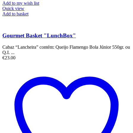
Add to my wish list
Quick view
Add to basket
Gourmet Basket "LunchBox"
Cabaz “Lancheira” contém: Queijo Flamengo Bola Júnior 550gr. ou
Q.I. ...
€
23.00