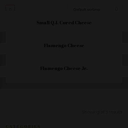
Small Q.I. Cured Cheese
Flamengo Cheese
Flamengo Cheese Jr.
Showing all 3 results
CATEGORIES