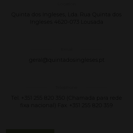
Location
Quinta dos Ingleses, Lda. Rua Quinta dos
Ingleses 4620-073 Lousada
Email
geral@quintadosingleses.pt
Telephone
Tel. +351 255 820 350 (Chamada para rede
fixa nacional) Fax. +351 255 820 359