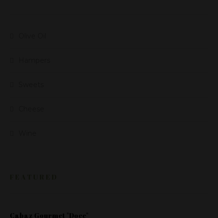
Olive Oil
Hampers
Sweets
Cheese
Wine
FEATURED
Cabaz Gourmet "Doce"