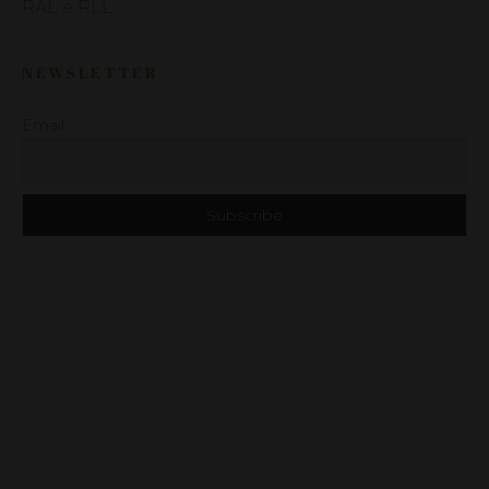
RAL e RLL
NEWSLETTER
Email