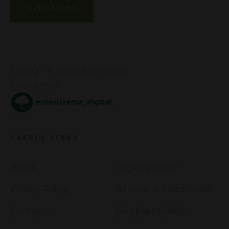
SCHEDULE VISIT
Copyright © Quinta dos Ingleses.
Development
USEFUL LINKS
Home
Cookies Policy
Privacy Policy
Terms and Conditions
Contacts
Complaint Book