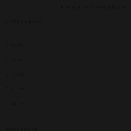
A mostrar todos os 4 resultados
CATEGORIAS
Azeite
Cabazes
Doces
Queijos
Vinhos
DESTAQUES