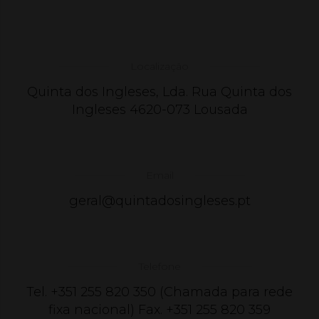
Localização
Quinta dos Ingleses, Lda. Rua Quinta dos
Ingleses 4620-073 Lousada
Email
geral@quintadosingleses.pt
Telefone
Tel. +351 255 820 350 (Chamada para rede
fixa nacional) Fax. +351 255 820 359