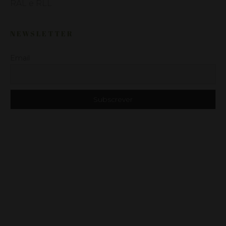
RAL e RLL
NEWSLETTER
Email