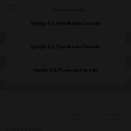
Queijo Q.I. Quadrado Curado
Queijo Q.I. Quadrado Curado
Queijo Q.I. Pequeno Curado
A mostrar todos os 3 resultados
CATEGORIAS