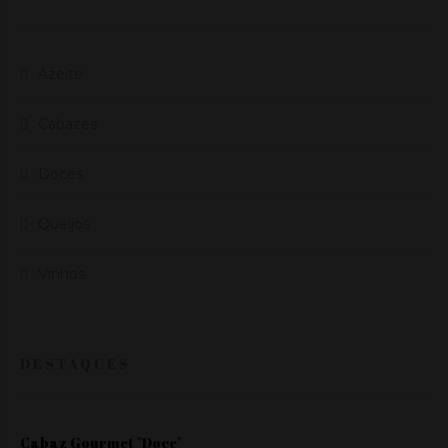
Azeite
Cabazes
Doces
Queijos
Vinhos
DESTAQUES
Cabaz Gourmet "Doce"