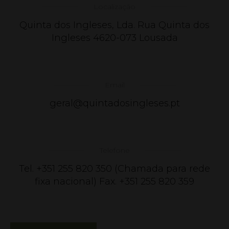
Localização
Quinta dos Ingleses, Lda. Rua Quinta dos
Ingleses 4620-073 Lousada
Email
geral@quintadosingleses.pt
Telefone
Tel. +351 255 820 350 (Chamada para rede
fixa nacional) Fax. +351 255 820 359