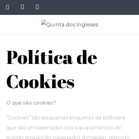
Política de
Cookies
O que são cookies?
“Cookies” são pequenas etiquetas de software
que são armazenadas nos equipamentos de
acesso através do navegador (browser), retendo