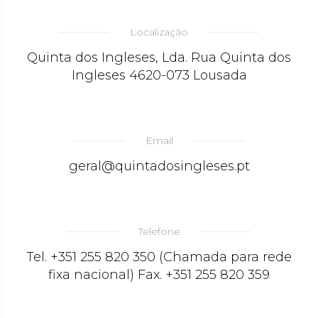
Localização
Quinta dos Ingleses, Lda. Rua Quinta dos
Ingleses 4620-073 Lousada
Email
geral@quintadosingleses.pt
Telefone
Tel. +351 255 820 350 (Chamada para rede
fixa nacional) Fax. +351 255 820 359