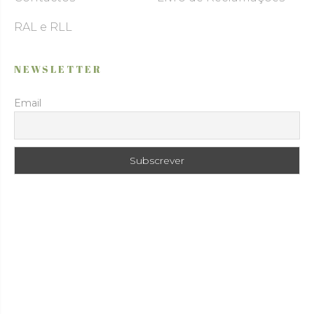
RAL e RLL
NEWSLETTER
Email