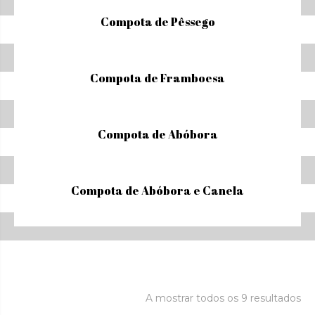
Compota de Pêssego
Compota de Framboesa
Compota de Abóbora
Compota de Abóbora e Canela
A mostrar todos os 9 resultados