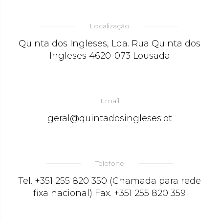
Localização
Quinta dos Ingleses, Lda. Rua Quinta dos
Ingleses 4620-073 Lousada
Email
geral@quintadosingleses.pt
Telefone
Tel. +351 255 820 350 (Chamada para rede
fixa nacional) Fax. +351 255 820 359