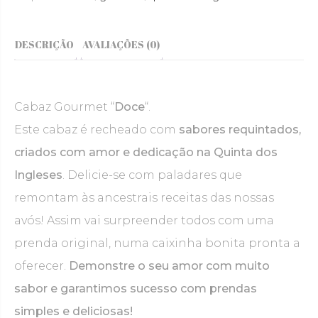
DESCRIÇÃO
AVALIAÇÕES (0)
Cabaz Gourmet “
Doce
“.
Este cabaz é recheado com
sabores requintados,
criados com amor e dedicação na Quinta dos
Ingleses
. Delicie-se com paladares que
remontam às ancestrais receitas das nossas
avós! Assim vai surpreender todos com uma
prenda original, numa caixinha bonita pronta a
oferecer.
Demonstre o seu amor com muito
sabor e garantimos sucesso com prendas
simples e deliciosas!