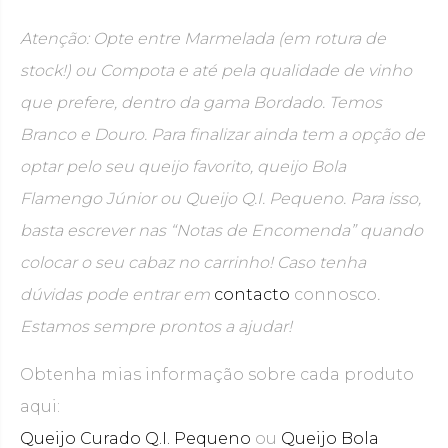
Atenção: Opte entre Marmelada (em rotura de
stock!) ou Compota e até pela qualidade de vinho
que prefere, dentro da gama Bordado. Temos
Branco e Douro. Para finalizar ainda tem a opção de
optar pelo seu queijo favorito, queijo Bola
Flamengo Júnior ou Queijo Q.I. Pequeno. Para isso,
basta escrever nas “Notas de Encomenda” quando
colocar o seu cabaz no carrinho! Caso tenha
dúvidas pode entrar em
contacto
connosco
.
Estamos sempre prontos a ajudar!
Obtenha mias informação sobre cada produto
aqui:
Queijo Curado Q.I. Pequeno
ou
Queijo Bola