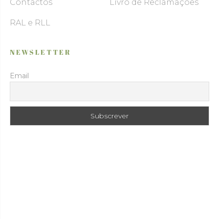
Contactos
Livro de Reclamações
RAL e RLL
NEWSLETTER
Email